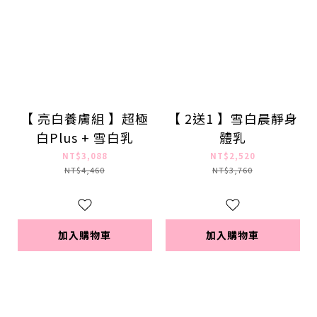
【 亮白養膚組 】超極
【 2送1 】雪白晨靜身
白Plus + 雪白乳
體乳
NT$3,088
NT$2,520
NT$4,460
NT$3,760
加入購物車
加入購物車