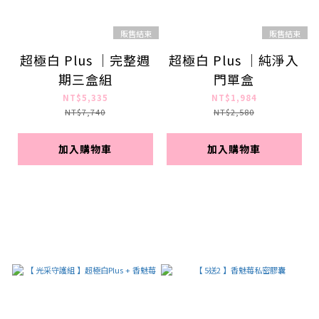
販售結束
販售結束
超極白 Plus ｜完整週
超極白 Plus ｜純淨入
期三盒組
門單盒
NT$5,335
NT$1,984
NT$7,740
NT$2,580
加入購物車
加入購物車