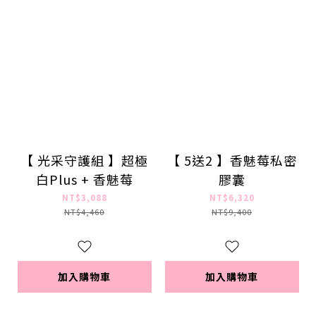
【 光采守護組 】超極
【 5送2 】香魅莓私密
白Plus + 香魅莓
膠囊
NT$3,088
NT$6,320
NT$4,460
NT$9,400
加入購物車
加入購物車