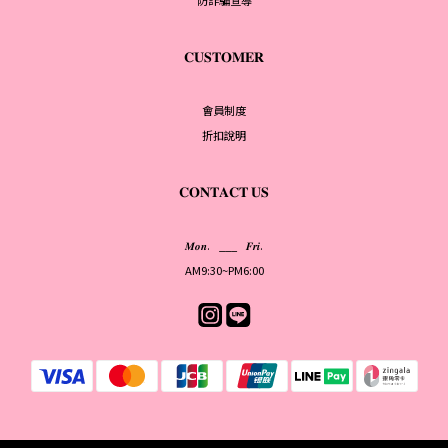
防詐騙宣導
𝐂𝐔𝐒𝐓𝐎𝐌𝐄𝐑
會員制度
折扣說明
𝐂𝐎𝐍𝐓𝐀𝐂𝐓 𝐔𝐒
𝑴𝒐𝒏. ___ 𝑭𝒓𝒊.
AM9:30~PM6:00