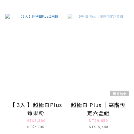
販售結束
【 3入 】超極白Plus
超極白 Plus ｜高階恆
莓果粉
定六盒組
NT$5,300
NT$9,850
NT$7,740
NT$15,480