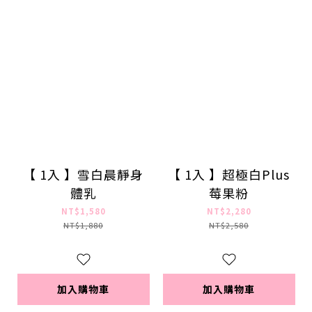
【 1入 】雪白晨靜身
【 1入 】超極白Plus
體乳
莓果粉
NT$1,580
NT$2,280
NT$1,880
NT$2,580
加入購物車
加入購物車