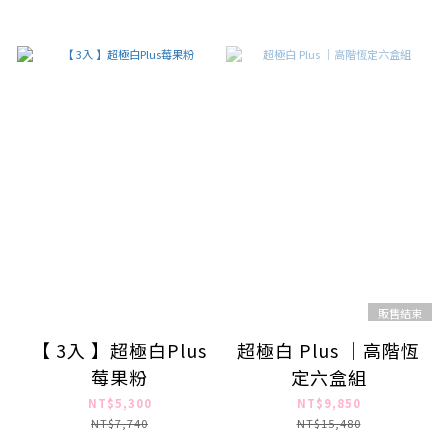
販售結束
【 3入 】超極白Plus
超極白 Plus ｜高階恆
莓果粉
定六盒組
NT$5,300
NT$9,850
NT$7,740
NT$15,480