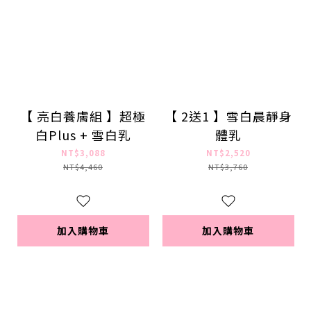
【 亮白養膚組 】超極
【 2送1 】雪白晨靜身
白Plus + 雪白乳
體乳
NT$3,088
NT$2,520
NT$4,460
NT$3,760
加入購物車
加入購物車