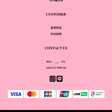
防詐騙宣導
𝐂𝐔𝐒𝐓𝐎𝐌𝐄𝐑
會員制度
折扣說明
𝐂𝐎𝐍𝐓𝐀𝐂𝐓 𝐔𝐒
𝑴𝒐𝒏. ___ 𝑭𝒓𝒊.
AM9:30~PM6:00