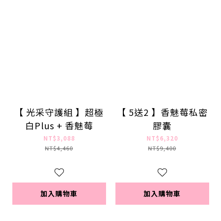
【 光采守護組 】超極
【 5送2 】香魅莓私密
白Plus + 香魅莓
膠囊
NT$3,088
NT$6,320
NT$4,460
NT$9,400
加入購物車
加入購物車