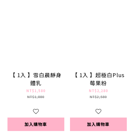
【 1入 】雪白晨靜身
【 1入 】超極白Plus
體乳
莓果粉
NT$1,580
NT$2,280
NT$1,880
NT$2,580
加入購物車
加入購物車