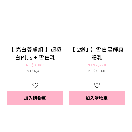
【 亮白養膚組 】超極
【 2送1 】雪白晨靜身
白Plus + 雪白乳
體乳
NT$3,088
NT$2,520
NT$4,460
NT$3,760
加入購物車
加入購物車