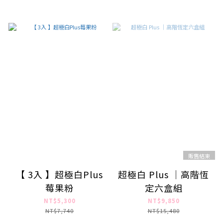
販售結束
【 3入 】超極白Plus
超極白 Plus ｜高階恆
莓果粉
定六盒組
NT$5,300
NT$9,850
NT$7,740
NT$15,480