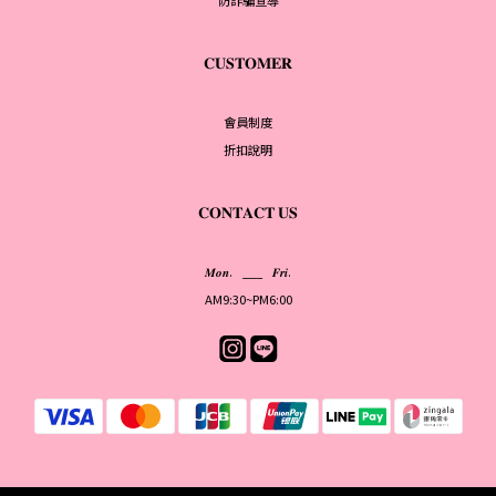
防詐騙宣導
𝐂𝐔𝐒𝐓𝐎𝐌𝐄𝐑
會員制度
折扣說明
𝐂𝐎𝐍𝐓𝐀𝐂𝐓 𝐔𝐒
𝑴𝒐𝒏. ___ 𝑭𝒓𝒊.
AM9:30~PM6:00