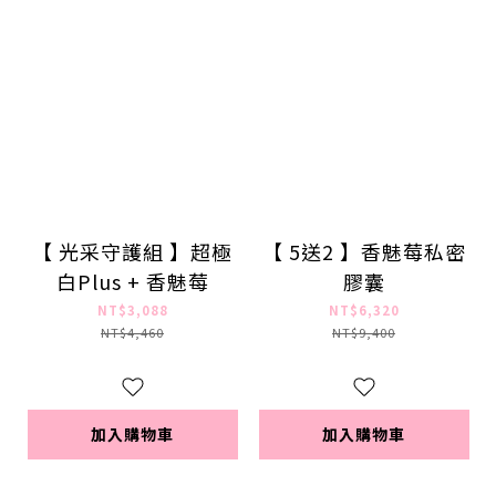
【 光采守護組 】超極
【 5送2 】香魅莓私密
白Plus + 香魅莓
膠囊
NT$3,088
NT$6,320
NT$4,460
NT$9,400
加入購物車
加入購物車