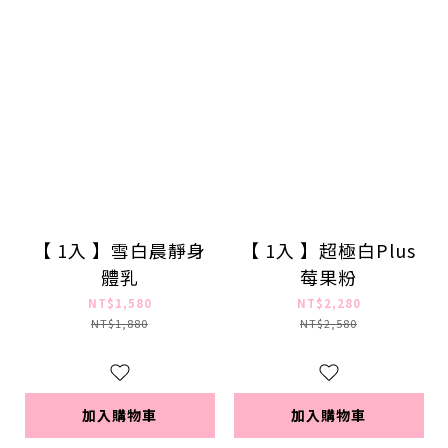
【 1入 】雪白晨靜身
【 1入 】超極白Plus
體乳
莓果粉
NT$1,580
NT$2,280
NT$1,880
NT$2,580
加入購物車
加入購物車