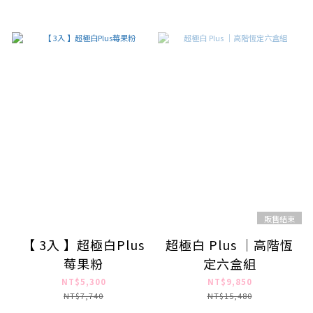
販售結束
【 3入 】超極白Plus
超極白 Plus ｜高階恆
莓果粉
定六盒組
NT$5,300
NT$9,850
NT$7,740
NT$15,480