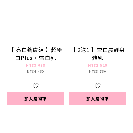
【 亮白養膚組 】超極
【 2送1 】雪白晨靜身
白Plus + 雪白乳
體乳
NT$3,088
NT$2,520
NT$4,460
NT$3,760
加入購物車
加入購物車