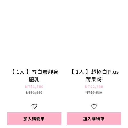
【 1入 】雪白晨靜身
【 1入 】超極白Plus
體乳
莓果粉
NT$1,580
NT$2,280
NT$1,880
NT$2,580
加入購物車
加入購物車