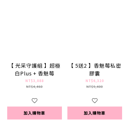
【 光采守護組 】超極
【 5送2 】香魅莓私密
白Plus + 香魅莓
膠囊
NT$3,088
NT$6,320
NT$4,460
NT$9,400
加入購物車
加入購物車