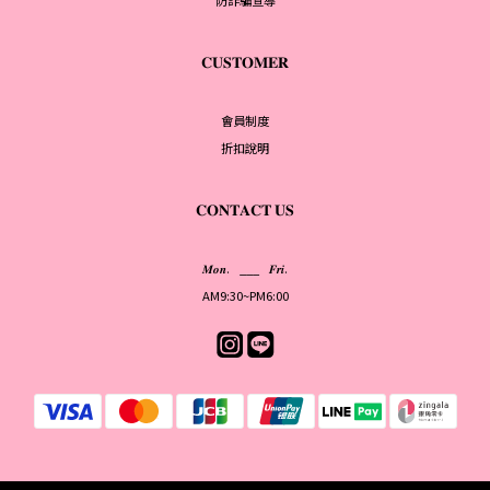
防詐騙宣導
𝐂𝐔𝐒𝐓𝐎𝐌𝐄𝐑
會員制度
折扣說明
𝐂𝐎𝐍𝐓𝐀𝐂𝐓 𝐔𝐒
𝑴𝒐𝒏. ___ 𝑭𝒓𝒊.
AM9:30~PM6:00