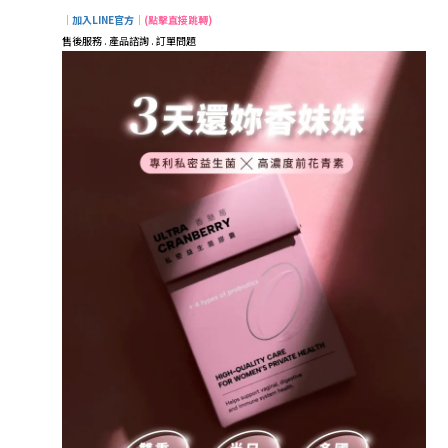
｜
加入LINE官方
｜(點擊直接跳轉)
售後服務 . 產品諮詢 . 訂單問題