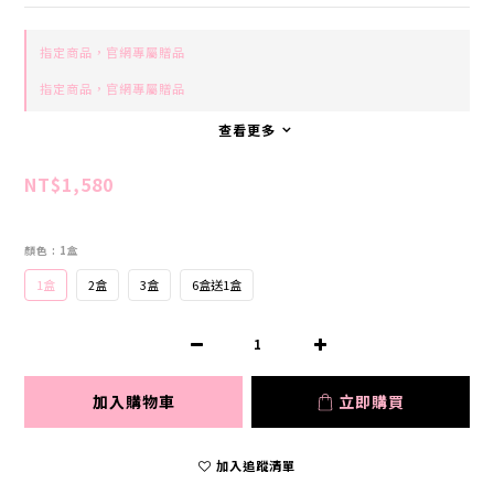
指定商品，官網專屬贈品
指定商品，官網專屬贈品
查看更多
NT$1,580
顏色
: 1盒
1盒
2盒
3盒
6盒送1盒
加入購物車
立即購買
加入追蹤清單