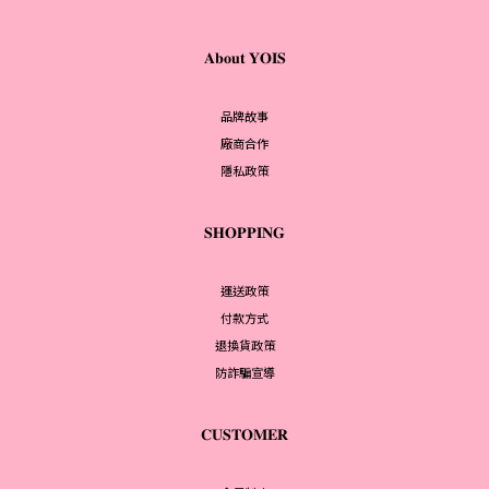
𝐀𝐛𝐨𝐮𝐭 𝐘𝐎𝐈𝐒
品牌故事
廠商合作
隱私政策
𝐒𝐇𝐎𝐏𝐏𝐈𝐍𝐆
運送政策
付款方式
退換貨政策
防詐騙宣導
𝐂𝐔𝐒𝐓𝐎𝐌𝐄𝐑