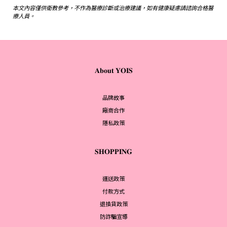
本文內容僅供衛教參考，不作為醫療診斷或治療建議，如有健康疑慮請諮詢合格醫
療人員。
𝐀𝐛𝐨𝐮𝐭 𝐘𝐎𝐈𝐒
品牌故事
廠商合作
隱私政策
𝐒𝐇𝐎𝐏𝐏𝐈𝐍𝐆
運送政策
付款方式
退換貨政策
防詐騙宣導