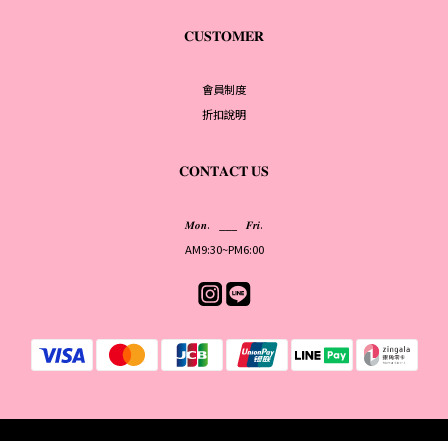
𝐂𝐔𝐒𝐓𝐎𝐌𝐄𝐑
會員制度
折扣說明
𝐂𝐎𝐍𝐓𝐀𝐂𝐓 𝐔𝐒
𝑴𝒐𝒏. ___ 𝑭𝒓𝒊.
AM9:30~PM6:00